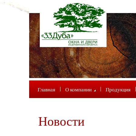
|
|
|
Главная
О компании
Продукция
Новости