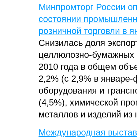
Минпромторг России о
состоянии промышленно
розничной торговли в я
Снизилась доля экспор
целлюлозно-бумажных 
2010 года в общем объ
2,2% (с 2,9% в январе-
оборудования и транспо
(4,5%), химической про
металлов и изделий из н
Международная выстав