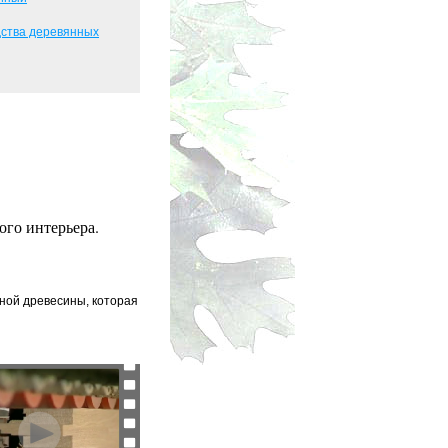
дства деревянных
ого интерьера.
ной древесины, которая