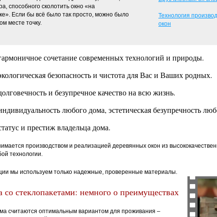
ра, способного сколотить окно «на
ке». Если бы всё было так просто, можно было
Технология произво
ом месте точку.
окон
гармоничное сочетание современных технологий и природы.
экологическая безопасность и чистота для Вас и Ваших родных.
долговечность и безупречное качество на всю жизнь.
индивидуальность любого дома, эстетическая безупречность люб
татус и престиж владельца дома.
нимается производством и реализацией деревянных окон из высококачествен
ой технологии.
ции мы используем только надежные, проверенные материалы.
 со стеклопакетами: немного о преимуществах
ма считаются оптимальным вариантом для проживания –