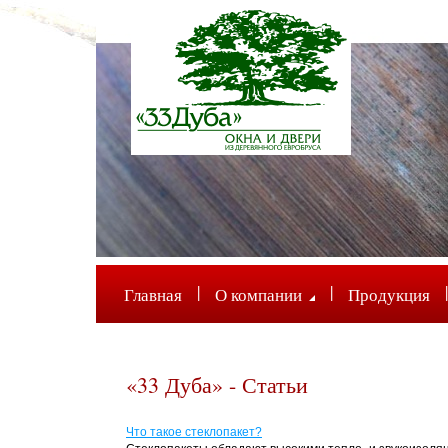
|
|
|
Главная
О компании
Продукция
«33 Дуба» - Статьи
Что такое стеклопакет?