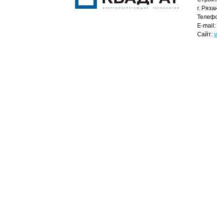
г. Ряза
Телефо
E-mail:
Сайт:
w