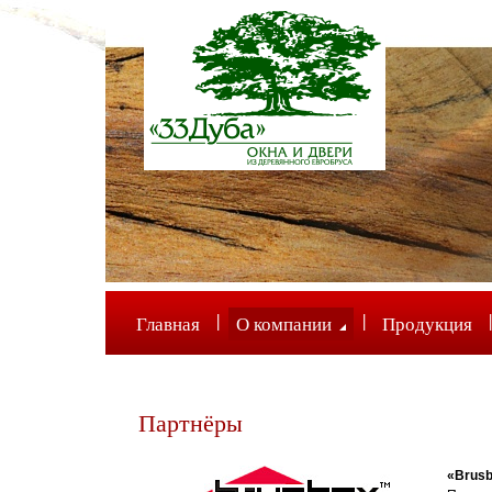
|
|
|
Главная
О компании
Продукция
Партнёры
«Brus