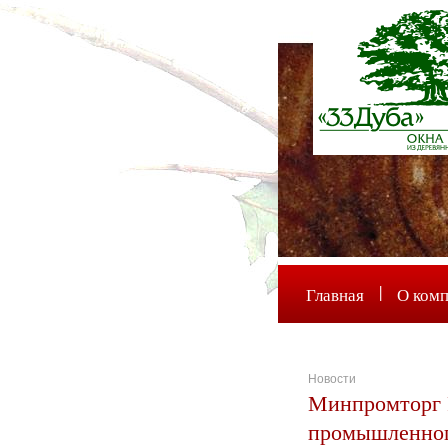
|
Главная
О ком
Новости
Минпромторг 
промышленного