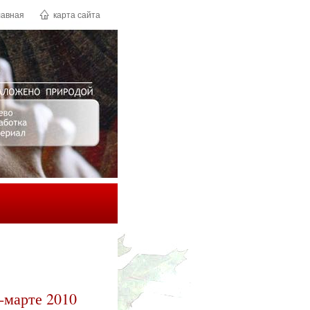
лавная
карта сайта
-марте 2010