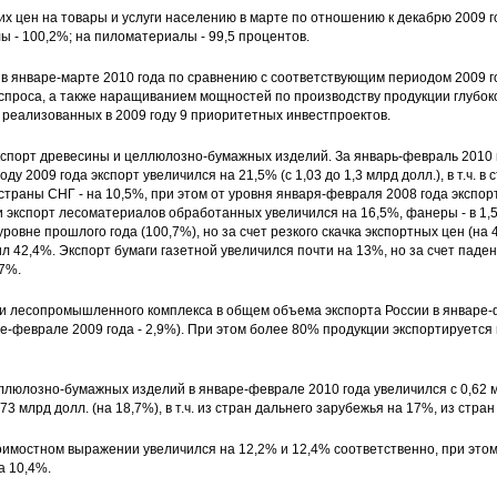
х цен на товары и услуги населению в марте по отношению к декабрю 2009 г
 - 100,2%; на пиломатериалы - 99,5 процентов.
 в январе-марте 2010 года по сравнению с соответствующим периодом 2009 
спроса, а также наращиванием мощностей по производству продукции глубок
 реализованных в 2009 году 9 приоритетных инвестпроектов.
кспорт древесины и целлюлозно-бумажных изделий. За январь-февраль 2010 
у 2009 года экспорт увеличился на 21,5% (с 1,03 до 1,3 млрд долл.), в т.ч. в
 страны СНГ - на 10,5%, при этом от уровня января-февраля 2008 года экспорт
экспорт лесоматериалов обработанных увеличился на 16,5%, фанеры - в 1,
уровне прошлого года (100,7%), но за счет резкого скачка экспортных цен (на
л 42,4%. Экспорт бумаги газетной увеличился почти на 13%, но за счет паде
,7%.
ии лесопромышленного комплекса в общем объема экспорта России в январе-
ре-феврале 2009 года - 2,9%). При этом более 80% продукции экспортируется
люлозно-бумажных изделий в январе-феврале 2010 года увеличился с 0,62 м
73 млрд долл. (на 18,7%), в т.ч. из стран дальнего зарубежья на 17%, из стран
имостном выражении увеличился на 12,2% и 12,4% соответственно, при это
а 10,4%.