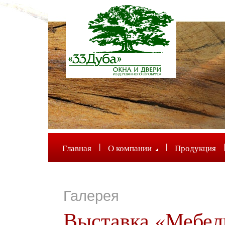
|
|
|
Главная
О компании
Продукция
Галерея
Выставка «Мебел