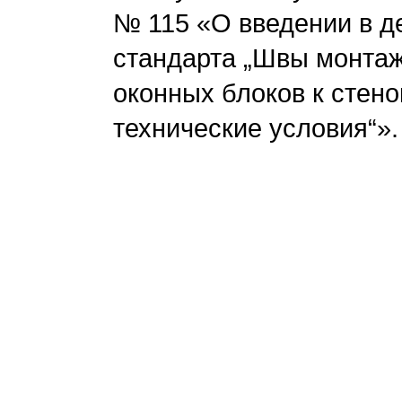
№ 115 «О введении в д
стандарта „Швы монта
оконных блоков к сте
технические условия“».